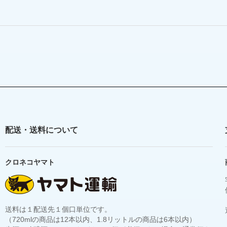
配送・送料について
クロネコヤマト
送料は１配送先１個口単位です。
（720mlの商品は12本以内、1.8リットルの商品は6本以内）