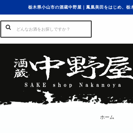
栃木県小山市の酒蔵中野屋｜鳳凰美田をはじめ、栃
ホーム