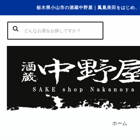
栃木県小山市の酒蔵中野屋｜鳳凰美田をはじめ、
ホーム