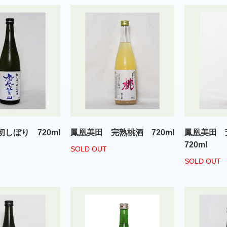
しぼり 720ml
鳳凰美田 完熟桃酒 720ml
鳳凰美田
720ml
SOLD OUT
SOLD OUT