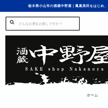
栃木県小山市の酒蔵中野屋｜鳳凰美田をはじめ、
ホーム