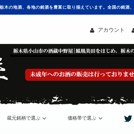
栃木の地酒、各地の銘酒を豊富に取り揃えています。全国の銘酒
アカウント
蔵元銘柄で選ぶ
価格帯で選ぶ