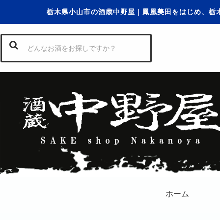
栃木県小山市の酒蔵中野屋｜鳳凰美田をはじめ、栃
ホーム