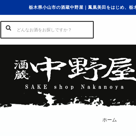
栃木県小山市の酒蔵中野屋｜鳳凰美田をはじめ、栃
ホーム