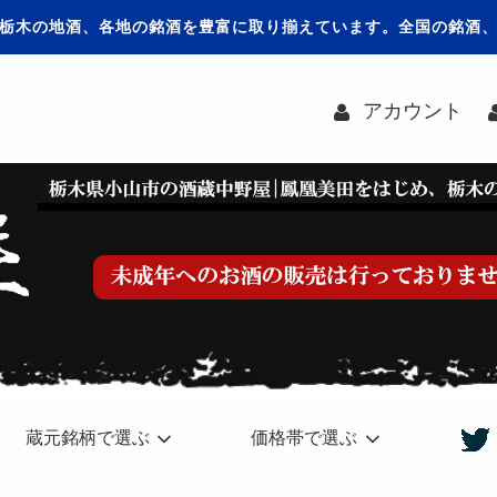
栃木の地酒、各地の銘酒を豊富に取り揃えています。全国の銘酒
アカウント
蔵元銘柄で選ぶ
価格帯で選ぶ