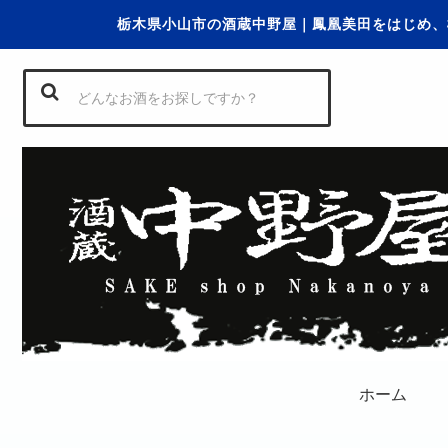
栃木県小山市の酒蔵中野屋｜鳳凰美田をはじめ、
ホーム