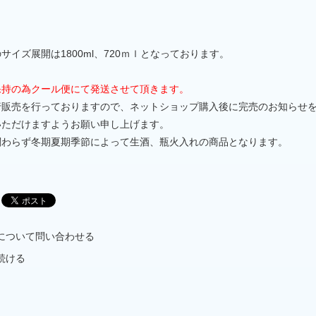
サイズ展開は1800ml、720ｍｌとなっております。
保持の為クール便にて発送させて頂きます。
行販売を行っておりますので、ネットショップ購入後に完売のお知らせ
いただけますようお願い申し上げます。
関わらず冬期夏期季節によって生酒、瓶火入れの商品となります。
について問い合わせる
続ける