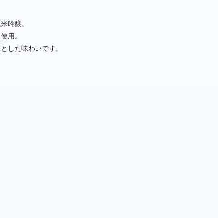
純米吟醸。
を使用。
りとした味わいです。