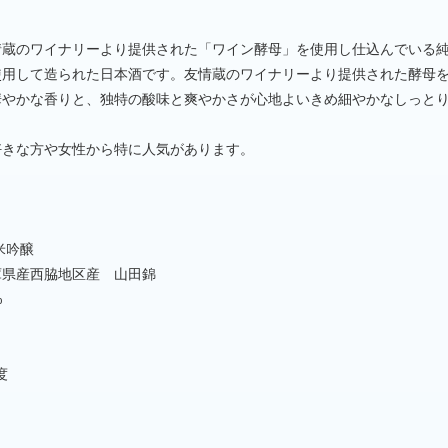
情蔵のワイナリーより提供された「ワイン酵母」を使用し仕込んでいる
使用して造られた日本酒です。友情蔵のワイナリーより提供された酵母
華やかな香りと、独特の酸味と爽やかさが心地よいきめ細やかなしっと
好きな方や女性から特に人気があります。
米吟醸
庫県産西脇地区産 山田錦
%
度