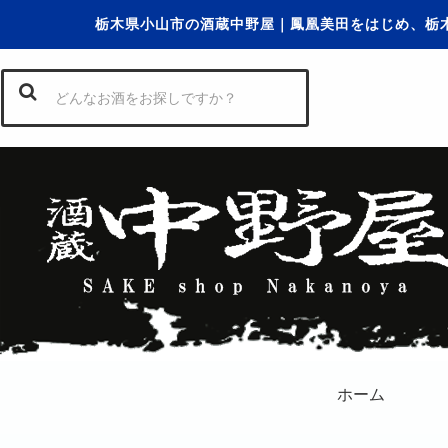
栃木県小山市の酒蔵中野屋｜鳳凰美田をはじめ、栃
ホーム