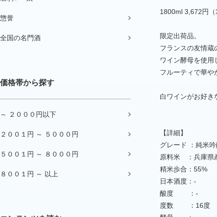
1800ml 3,672円
惣誉
限定出荷品。
全国の名門酒
フランスの友情蔵
ワイン酵母を使用
フルーティで華や
価格帯から探す
白ワインがお好き
～ ２０００円以下
【詳細】
２００１円 ～ ５０００円
グレード ：純米吟
５００１円 ～ ８０００円
原料米 ：兵庫県
精米歩合：55%
８００１円 ～ 以上
日本酒度：-
酸度 ：-
度数 ：16度