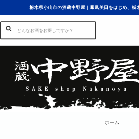
栃木県小山市の酒蔵中野屋｜鳳凰美田をはじめ、栃
ホーム