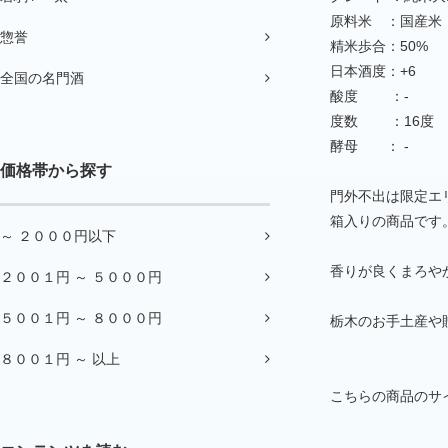
原料米 ：国産米
惣誉
精米歩合：50%
日本酒度：+6
全国の名門酒
酸度 ：-
度数 ：16度
酵母 ： -
価格帯から探す
門外不出は限定エ
箱入りの商品です
～ ２０００円以下
香りが良くまろや
２００１円 ～ ５０００円
５００１円 ～ ８０００円
栃木のお手土産や
８００１円 ～ 以上
こちらの商品のサイ