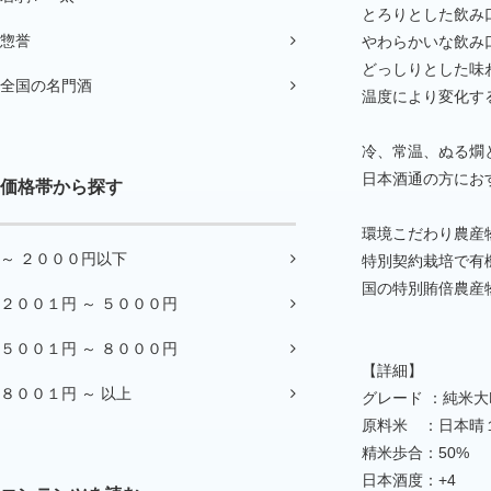
とろりとした飲み
惣誉
やわらかいな飲み
どっしりとした味
全国の名門酒
温度により変化す
冷、常温、ぬる燗
日本酒通の方にお
価格帯から探す
環境こだわり農産
～ ２０００円以下
特別契約栽培で有
国の特別賄倍農産
２００１円 ～ ５０００円
５００１円 ～ ８０００円
【詳細】
８００１円 ～ 以上
グレード ：純米大
原料米 ：日本晴
精米歩合：50%
日本酒度：+4