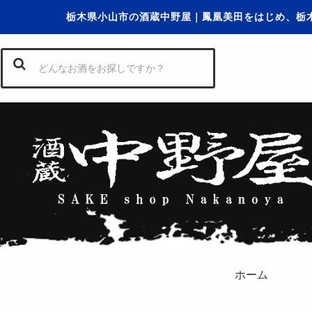
栃木県小山市の酒蔵中野屋｜鳳凰美田をはじめ、栃
ホーム