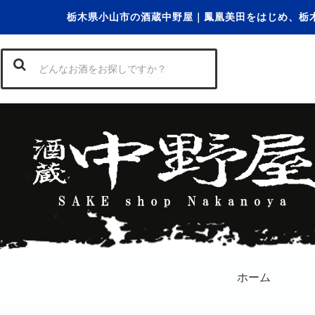
栃木県小山市の酒蔵中野屋｜鳳凰美田をはじめ、栃
ホーム