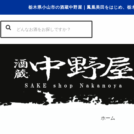
栃木県小山市の酒蔵中野屋｜鳳凰美田をはじめ、栃
ホーム