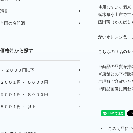
使用している酒米
惣誉
栃木県小山市で古
藤田芳（かんばし
全国の名門酒
深いオレンジ色、
価格帯から探す
こちらの商品のサイ
※商品の品質保持
～ ２０００円以下
※店舗との平行販
ご理解ご容赦いた
２００１円 ～ ５０００円
※商品画像に関わ
５００１円 ～ ８０００円
８００１円 ～ 以上
この商品につ