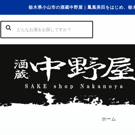
栃木県小山市の酒蔵中野屋｜鳳凰美田をはじめ、栃
ホーム