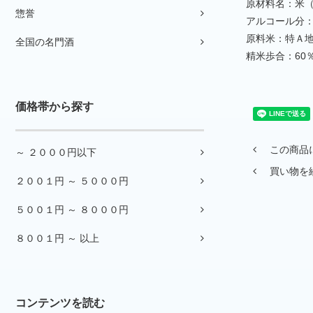
原材料名：米
惣誉
アルコール分：
原料米：特Ａ地
全国の名門酒
精米歩合：60
価格帯から探す
この商品
～ ２０００円以下
買い物を
２００１円 ～ ５０００円
５００１円 ～ ８０００円
８００１円 ～ 以上
コンテンツを読む