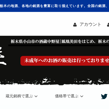
栃木の地酒、各地の銘酒を豊富に取り揃えています。全国の銘酒
アカウント
蔵元銘柄で選ぶ
価格帯で選ぶ