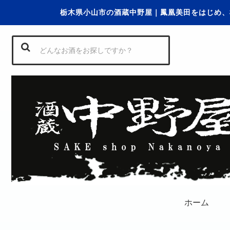
栃木県小山市の酒蔵中野屋｜鳳凰美田をはじめ、
ホーム