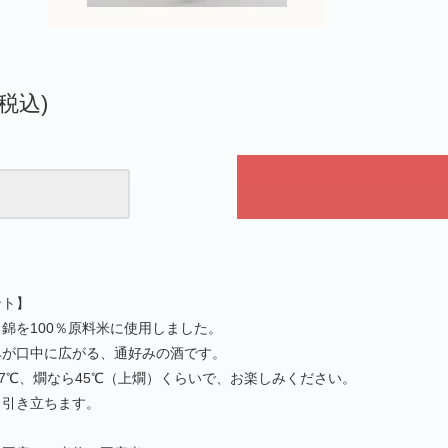
(税込)
ント】
錦を100％原料米に使用しました。
みが口中に広がる、通好みの酒です。
17℃、燗なら45℃（上燗）くらいで、お楽しみください。
う引き立ちます。