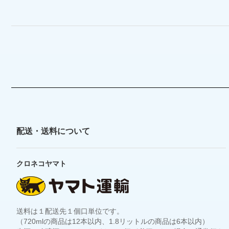
配送・送料について
クロネコヤマト
送料は１配送先１個口単位です。
（720mlの商品は12本以内、1.8リットルの商品は6本以内）