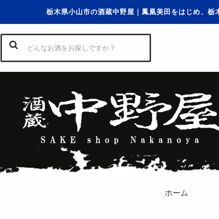
栃木県小山市の酒蔵中野屋｜鳳凰美田をはじめ、栃
ホーム