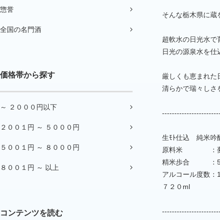
惣誉
そんな栃木県に蔵
全国の名門酒
超軟水の日光水で
日光の源泉水を仕
価格帯から探す
厳しくも恵まれた
清らかで瑞々しさ
～ ２０００円以下
-----------------------
２００１円 ～ ５０００円
生ﾓﾄ仕込 純米
５００１円 ～ ８０００円
原料米 ：夢
精米歩合 ：5
８００１円 ～ 以上
アルコール度数：1
７２０ml
-----------------------
コンテンツを読む