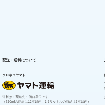
配送・送料について
クロネコヤマト
送料は１配送先１個口単位です。
（720mlの商品は12本以内、1.8リットルの商品は6本以内）