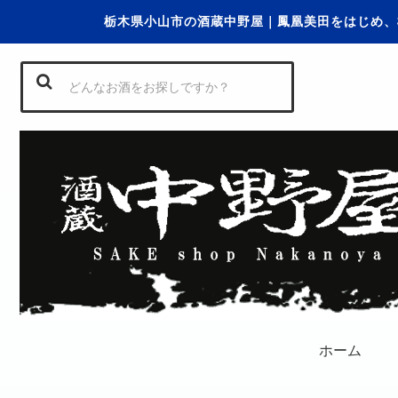
栃木県小山市の酒蔵中野屋｜鳳凰美田をはじめ、
ホーム