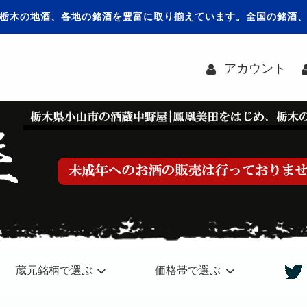
栃木の地酒、各地の銘酒を豊富に取り揃えています。全国の銘酒
アカウント
蔵元銘柄で選ぶ
価格帯で選ぶ