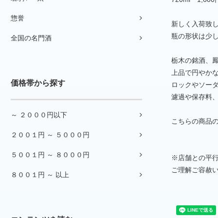
惣誉
新しく入荷致
瓶の形状は少
全国の名門酒
栃木の銘酒、
上品で円やか
価格帯から探す
ロックやソー
濾過や保存料
～ ２０００円以下
こちらの商品の
２００１円 ～ ５０００円
５００１円 ～ ８０００円
※店舗との平
ご理解ご容赦
８００１円 ～ 以上