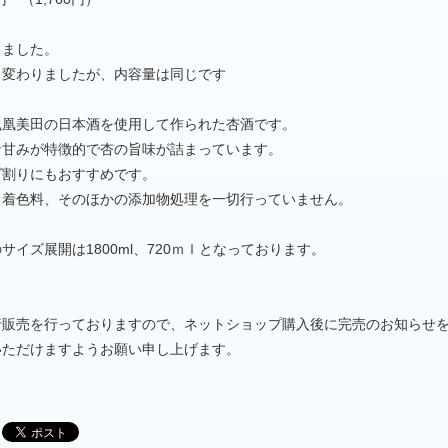
しました。
し変わりましたが、内容量は同じです
鳳凰美田の日本酒を使用して作られた杏酒です。
な甘みが特徴的で杏の旨味が詰まっています。
ダ割りにもおすすめです。
、着色料、そのほかの添加物処理を一切行っていません。
サイズ展開は1800ml、720ｍｌとなっております。
行販売を行っておりますので、ネットショップ購入後に完売のお知らせ
いただけますようお願い申し上げます。