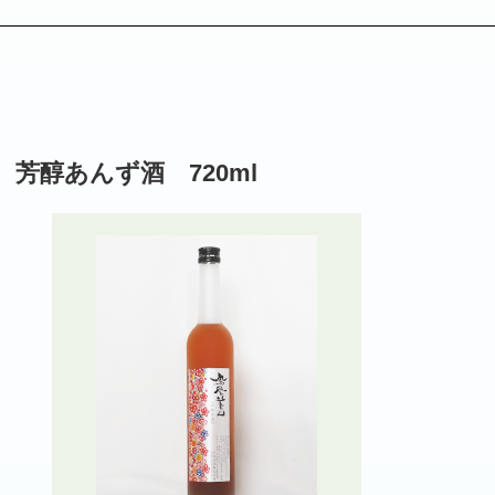
 芳醇あんず酒 720ml