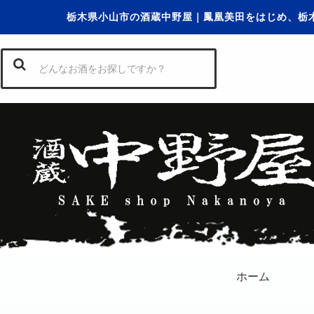
栃木県小山市の酒蔵中野屋｜鳳凰美田をはじめ、栃
ホーム