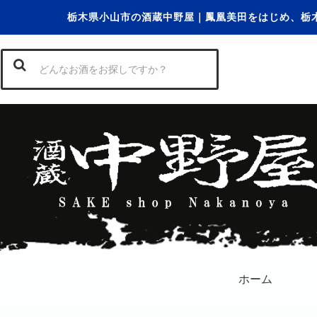
栃木県小山市の酒蔵中野屋｜鳳凰美田をはじめ、栃
ホーム