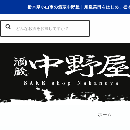
栃木県小山市の酒蔵中野屋｜鳳凰美田をはじめ、栃
ホーム